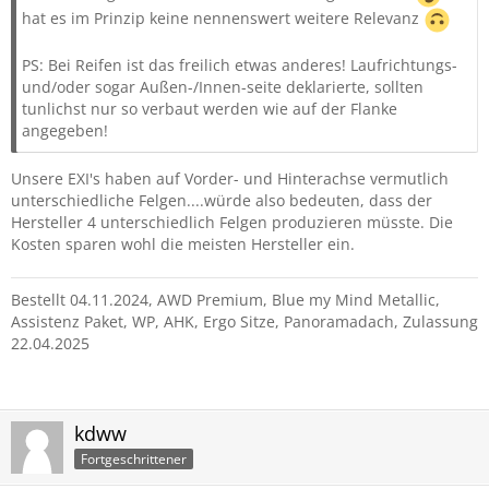
hat es im Prinzip keine nennenswert weitere Relevanz
PS: Bei Reifen ist das freilich etwas anderes! Laufrichtungs-
und/oder sogar Außen-/Innen-seite deklarierte, sollten
tunlichst nur so verbaut werden wie auf der Flanke
angegeben!
Unsere EXI's haben auf Vorder- und Hinterachse vermutlich
unterschiedliche Felgen....würde also bedeuten, dass der
Hersteller 4 unterschiedlich Felgen produzieren müsste. Die
Kosten sparen wohl die meisten Hersteller ein.
Bestellt 04.11.2024, AWD Premium, Blue my Mind Metallic,
Assistenz Paket, WP, AHK, Ergo Sitze, Panoramadach, Zulassung
22.04.2025
kdww
Fortgeschrittener