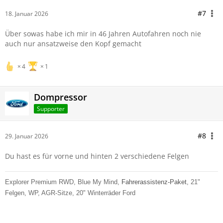
#7
18. Januar 2026
Über sowas habe ich mir in 46 Jahren Autofahren noch nie
auch nur ansatzweise den Kopf gemacht
4
1
Dompressor
Supporter
#8
29. Januar 2026
Du hast es für vorne und hinten 2 verschiedene Felgen
Explorer Premium RWD, Blue My Mind,
Fahrerassistenz-Paket
, 21"
Felgen, WP, AGR-Sitze, 20" Winterräder Ford