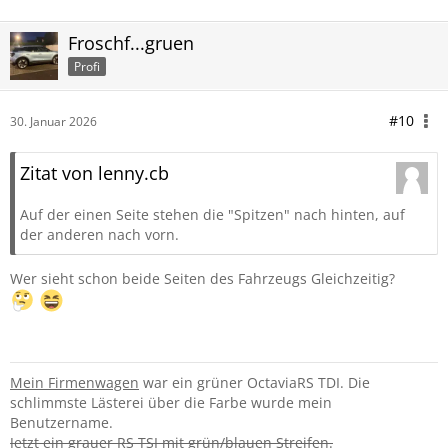
Froschf...gruen
Profi
#10
30. Januar 2026
Zitat von lenny.cb
Auf der einen Seite stehen die "Spitzen" nach hinten, auf
der anderen nach vorn.
Wer sieht schon beide Seiten des Fahrzeugs Gleichzeitig?
Mein Firmenwagen
war ein grüner OctaviaRS TDI. Die
schlimmste Lästerei über die Farbe wurde mein
Benutzername.
Jetzt ein grauer RS TSI mit grün/blauen Streifen.