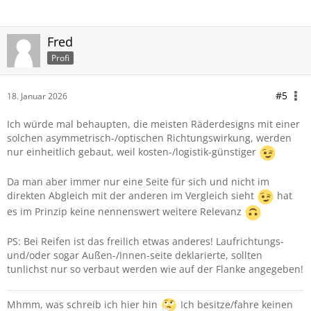
Fred
Profi
#5
18. Januar 2026
Ich würde mal behaupten, die meisten Räderdesigns mit einer
solchen asymmetrisch-/optischen Richtungswirkung, werden
nur einheitlich gebaut, weil kosten-/logistik-günstiger
Da man aber immer nur eine Seite für sich und nicht im
direkten Abgleich mit der anderen im Vergleich sieht
hat
es im Prinzip keine nennenswert weitere Relevanz
PS: Bei Reifen ist das freilich etwas anderes! Laufrichtungs-
und/oder sogar Außen-/Innen-seite deklarierte, sollten
tunlichst nur so verbaut werden wie auf der Flanke angegeben!
Mhmm, was schreib ich hier hin
Ich besitze/fahre keinen