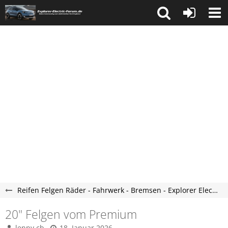
Reifen Felgen Räder - Fahrwerk - Bremsen - Explorer Electric Forum
20" Felgen vom Premium
lenny.cb
18. Januar 2026