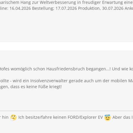
narischem Hang zur Weltverbesserung in freudiger Erwartung eine
e: 16.04.2026 Bestellung; 17.07.2026 Produktion, 30.07.2026 Ank
s Hofes womöglich schon Hausfriedensbruch begangen...! Und wie
ollte - wird ein Insolvenzverwalter gerade auch um der mobilen Mas
agen, dass es keine Füße kriegt!
r hin
Ich besitze/fahre keinen FORD/Explorer EV
Aber das I