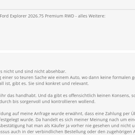
 Ford Explorer 2026.75 Premium RWD - alles Weitere:
s nicht und sind nicht absehbar.
 einer so teuren Sache wie einem Auto, wo dann keine formalen ge
l ist, gibt es. Sie sind konkret und relevant.
ihr das handhabt. Und da gibt es offensichtlich keinen Konsens, 
urch bis sorgenvoll und kontrollieren wollend.
ldung auf meine Anfrage wurde erwähnt, dass eine Zahlung per 
festgelegt wurde. Da handelt es sich meiner Meinung nach um eine
sbestätigung hat man als Käufer ja vorher nie gesehen und nicht u
assus auch in der verbindlichen Bestellung oder den zugehörigen 