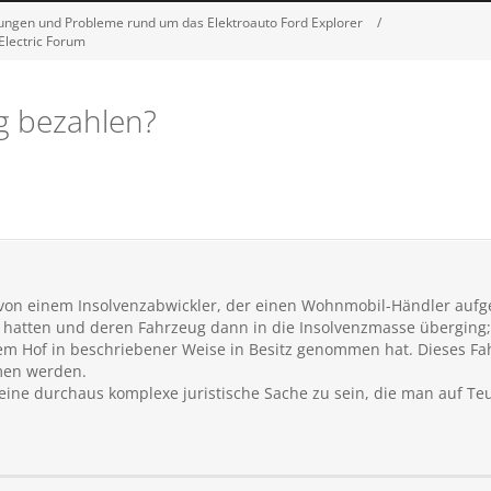
hrungen und Probleme rund um das Elektroauto Ford Explorer
 Electric Forum
g bezahlen?
 von einem Insolvenzabwickler, der einen Wohnmobil-Händler aufge
hatten und deren Fahrzeug dann in die Insolvenzmasse überging; 
dem Hof in beschriebener Weise in Besitz genommen hat. Dieses Fa
men werden.
 eine durchaus komplexe juristische Sache zu sein, die man auf Te