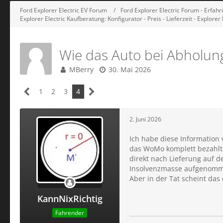
Ford Explorer Electric EV Forum
Ford Explorer Electric Forum - Erfa
Explorer Electric Kaufberatung: Konfigurator - Preis - Lieferzeit - Explorer
Wie das Auto bei Abholun
MBerry
30. Mai 2026
1
2
3
4
2. Juni 2026
Ich habe diese Information
das WoMo komplett bezahlt 
direkt nach Lieferung auf 
Insolvenzmasse aufgenom
Aber in der Tat scheint das
KannNixRichtig
Fahrender