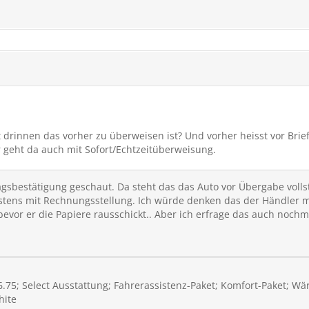
 drinnen das vorher zu überweisen ist? Und vorher heisst vor Brie
 geht da auch mit Sofort/Echtzeitüberweisung.
ragsbestätigung geschaut. Da steht das das Auto vor Übergabe vol
tens mit Rechnungsstellung. Ich würde denken das der Händler m
evor er die Papiere rausschickt.. Aber ich erfrage das auch nochm
6.75; Select Ausstattung; Fahrerassistenz-Paket; Komfort-Paket;
hite