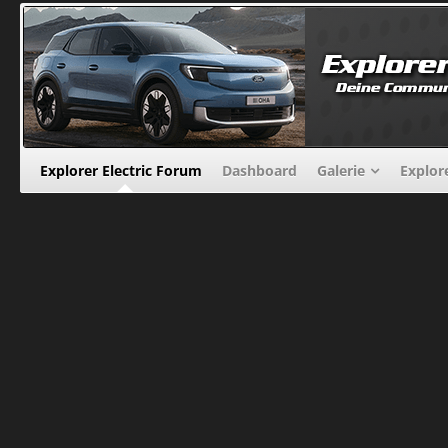
Explorer Electric Forum
Dashboard
Galerie
Explor