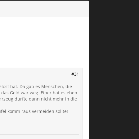
#31
löst hat. Da gab es Menschen, die
das Geld war weg. Einer hat es eben
hrzeug durfte dann nicht mehr in die
ufel komm raus vermeiden sollte!