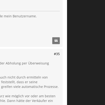
rde mein Benutzername.
#35
 der Abholung per Überweisung
 Auch nicht durch ermitteln von
eststellt, dass er seine
greifen viele automatische Prozesse.
urz wie möglich vor oder am besten
le. Dann hätte der Verkäufer ein