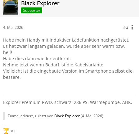
Black Explorer
Supporter
#3
4. Mai 2026
Habe mein Handy mit induktiver Ladefunktion nachgerüstet.
Es hat zwar langsam geladen, wurde aber sehr warm bzw.
heiß.
Habe dies dann wieder entfernt.
Nehme jetzt wennn Bedarf ist die Kabelvariante.
Vielleicht ist die eingebaute Version im Smartphone selbst die
bessere.
Explorer Premium RWD, schwarz, 286 PS, Wärmepumpe, AHK,
Einmal editiert, zuletzt von
Black Explorer
(
4. Mai 2026
)
1