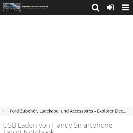
Ford Zubehör, Ladekabel und Accessoires - Explorer Electric Forum
USB Laden von Handy Smartphone
Tablet Notebook