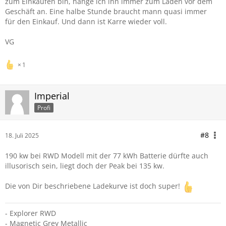
zum Einkaufen bin, hänge ich ihn immer zum Laden vor dem
Geschäft an. Eine halbe Stunde braucht mann quasi immer
für den Einkauf. Und dann ist Karre wieder voll.
VG
1
Imperial
Profi
#8
18. Juli 2025
190 kw bei RWD Modell mit der 77 kWh Batterie dürfte auch
illusorisch sein, liegt doch der Peak bei 135 kw.
Die von Dir beschriebene Ladekurve ist doch super!
- Explorer RWD
- Magnetic Grey Metallic