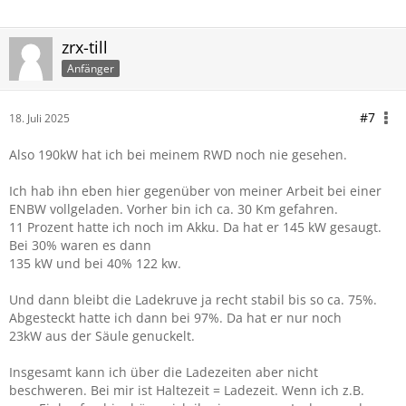
zrx-till
Anfänger
#7
18. Juli 2025
Also 190kW hat ich bei meinem RWD noch nie gesehen.
Ich hab ihn eben hier gegenüber von meiner Arbeit bei einer
ENBW vollgeladen. Vorher bin ich ca. 30 Km gefahren.
11 Prozent hatte ich noch im Akku. Da hat er 145 kW gesaugt.
Bei 30% waren es dann
135 kW und bei 40% 122 kw.
Und dann bleibt die Ladekruve ja recht stabil bis so ca. 75%.
Abgesteckt hatte ich dann bei 97%. Da hat er nur noch
23kW aus der Säule genuckelt.
Insgesamt kann ich über die Ladezeiten aber nicht
beschweren. Bei mir ist Haltezeit = Ladezeit. Wenn ich z.B.