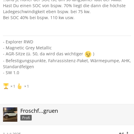
Hast Du einen SOC von bspw. 70% liegt die dann die höchste
Ladegeschwindigkeit eben bspw. bei 75 kw.
Bei SOC 40% bei bspw. 110 kw usw.
- Explorer RWD
- Magnetic Grey Metallic
- AGR-Sitze (ü. 50, da wird das wichtiger
)
- Befestigungspunkte, Fahrassistenz-Paket, Wärmepumpe, AHK,
Standardfelgen
- SW 1.0
1
1
Froschf...gruen
Profi
#4