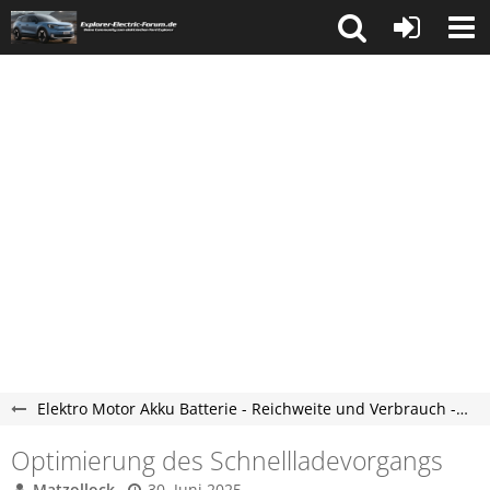
Elektro Motor Akku Batterie - Reichweite und Verbrauch - Explorer Electric Forum
Optimierung des Schnellladevorgangs
Matzollock
30. Juni 2025