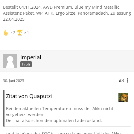
Bestellt 04.11.2024, AWD Premium, Blue my Mind Metallic,
Assistenz Paket, WP, AHK, Ergo Sitze, Panoramadach, Zulassung
22.04.2025
2
1
Imperial
Profi
#3
30. Juni 2025
Zitat von Quaputzi
Bei den aktuellen Temperaturen muss der Akku nicht
vorgeheizt werden.
Der hat also schon den optimalen Ladezustand.
…und je höher der SOC ist, um so langsamer lädt der Akku.