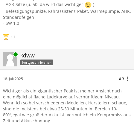
- AGR-Sitze (ü. 50, da wird das wichtiger
)
- Befestigungspunkte, Fahrassistenz-Paket, Wärmepumpe, AHK,
Standardfelgen
- SW 1.0
1
Online
kdww
Fortgeschrittener
#9
18. Juli 2025
Wichtiger als ein gigantischer Peak ist meiner Ansicht nach
eine möglichst flache Ladekurve auf vernünftigem Niveau.
Wenn ich so bei verschiedenen Modellen, Herstellern schaue,
sind die meistens bei etwa 25-30 Minuten im Bereich 10-
80%,egal wie groß der Akku ist. Vermutlich ein Kompromiss aus
Zeit und Akkuschonung