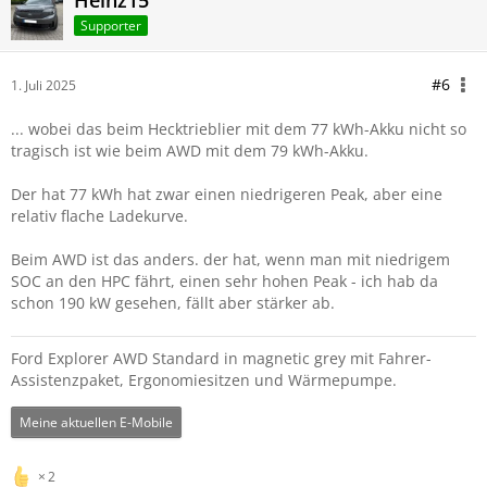
Heinz15
Supporter
#6
1. Juli 2025
... wobei das beim Hecktrieblier mit dem 77 kWh-Akku nicht so
tragisch ist wie beim AWD mit dem 79 kWh-Akku.
Der hat 77 kWh hat zwar einen niedrigeren Peak, aber eine
relativ flache Ladekurve.
Beim AWD ist das anders. der hat, wenn man mit niedrigem
SOC an den HPC fährt, einen sehr hohen Peak - ich hab da
schon 190 kW gesehen, fällt aber stärker ab.
Ford Explorer AWD Standard in magnetic grey mit Fahrer-
Assistenzpaket, Ergonomiesitzen und Wärmepumpe.
Meine aktuellen E-Mobile
2