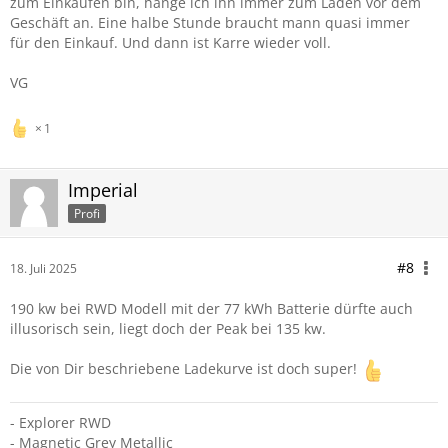
zum Einkaufen bin, hänge ich ihn immer zum Laden vor dem
Geschäft an. Eine halbe Stunde braucht mann quasi immer
für den Einkauf. Und dann ist Karre wieder voll.
VG
1
Imperial
Profi
#8
18. Juli 2025
190 kw bei RWD Modell mit der 77 kWh Batterie dürfte auch
illusorisch sein, liegt doch der Peak bei 135 kw.
Die von Dir beschriebene Ladekurve ist doch super!
- Explorer RWD
- Magnetic Grey Metallic