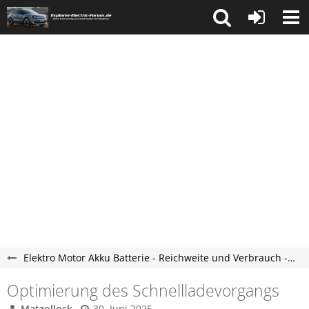
Elektro Motor Akku Batterie - Reichweite und Verbrauch - Explorer Electric Forum
Optimierung des Schnellladevorgangs
Matzollock
30. Juni 2025