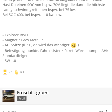
Hast Du einen SOC von bspw. 70% liegt die dann die höchste
Ladegeschwindigkeit eben bspw. bei 75 kw.
Bei SOC 40% bei bspw. 110 kw usw.
- Explorer RWD
- Magnetic Grey Metallic
- AGR-Sitze (ü. 50, da wird das wichtiger
)
- Befestigungspunkte, Fahrassistenz-Paket, Wärmepumpe, AHK,
Standardfelgen
- SW 1.0
1
1
Froschf...gruen
Profi
#4