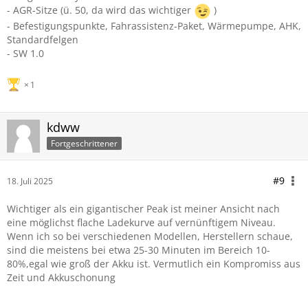
- AGR-Sitze (ü. 50, da wird das wichtiger
)
- Befestigungspunkte, Fahrassistenz-Paket, Wärmepumpe, AHK,
Standardfelgen
- SW 1.0
1
kdww
Fortgeschrittener
#9
18. Juli 2025
Wichtiger als ein gigantischer Peak ist meiner Ansicht nach
eine möglichst flache Ladekurve auf vernünftigem Niveau.
Wenn ich so bei verschiedenen Modellen, Herstellern schaue,
sind die meistens bei etwa 25-30 Minuten im Bereich 10-
80%,egal wie groß der Akku ist. Vermutlich ein Kompromiss aus
Zeit und Akkuschonung