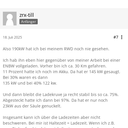
zrx-till
Anfänger
#7
18. Juli 2025
Also 190kW hat ich bei meinem RWD noch nie gesehen.
Ich hab ihn eben hier gegenüber von meiner Arbeit bei einer
ENBW vollgeladen. Vorher bin ich ca. 30 Km gefahren.
11 Prozent hatte ich noch im Akku. Da hat er 145 kW gesaugt.
Bei 30% waren es dann
135 kW und bei 40% 122 kw.
Und dann bleibt die Ladekruve ja recht stabil bis so ca. 75%.
Abgesteckt hatte ich dann bei 97%. Da hat er nur noch
23kW aus der Säule genuckelt.
Insgesamt kann ich über die Ladezeiten aber nicht
beschweren. Bei mir ist Haltezeit = Ladezeit. Wenn ich z.B.