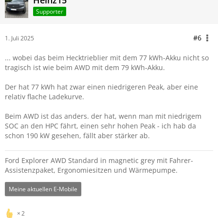
Heinz15
Supporter
#6
1. Juli 2025
... wobei das beim Hecktrieblier mit dem 77 kWh-Akku nicht so
tragisch ist wie beim AWD mit dem 79 kWh-Akku.
Der hat 77 kWh hat zwar einen niedrigeren Peak, aber eine
relativ flache Ladekurve.
Beim AWD ist das anders. der hat, wenn man mit niedrigem
SOC an den HPC fährt, einen sehr hohen Peak - ich hab da
schon 190 kW gesehen, fällt aber stärker ab.
Ford Explorer AWD Standard in magnetic grey mit Fahrer-
Assistenzpaket, Ergonomiesitzen und Wärmepumpe.
Meine aktuellen E-Mobile
2