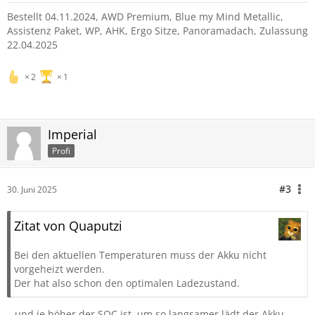
Bestellt 04.11.2024, AWD Premium, Blue my Mind Metallic,
Assistenz Paket, WP, AHK, Ergo Sitze, Panoramadach, Zulassung
22.04.2025
2
1
Imperial
Profi
#3
30. Juni 2025
Zitat von Quaputzi
Bei den aktuellen Temperaturen muss der Akku nicht
vorgeheizt werden.
Der hat also schon den optimalen Ladezustand.
…und je höher der SOC ist, um so langsamer lädt der Akku.