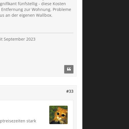
nifikant fünfstellig - diese Kosten
 m Entfernung zur Wohnung. Probleme
aus an der eigenen Wallbox.
eit September 2023
#33
treisezeiten stark