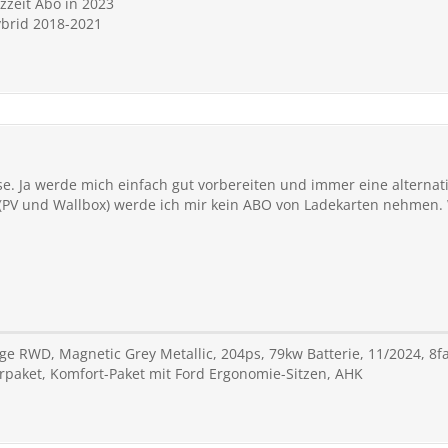
zzeit Abo in 2023
ybrid 2018-2021
e. Ja werde mich einfach gut vorbereiten und immer eine alternati
(PV und Wallbox) werde ich mir kein ABO von Ladekarten nehmen. 
e RWD, Magnetic Grey Metallic, 204ps, 79kw Batterie, 11/2024, 8fac
paket, Komfort-Paket mit Ford Ergonomie-Sitzen, AHK