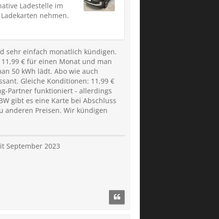
ative Ladestelle im
n Ladekarten nehmen.
und sehr einfach monatlich kündigen.
t 11,99 € für einen Monat und man
 man 50 kWh lädt. Abo wie auch
sant. Gleiche Konditionen: 11,99 €
-Partner funktioniert - allerdings
NBW gibt es eine Karte bei Abschluss
 zu anderen Preisen. Wir kündigen
eit September 2023