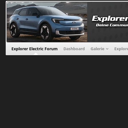
Explorer Electric Forum
Dashboard
Galerie
Explor