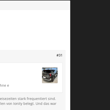
#31
Ohne e
sezeiten stark frequentiert sind.
len von Ionity belegt. Und das war