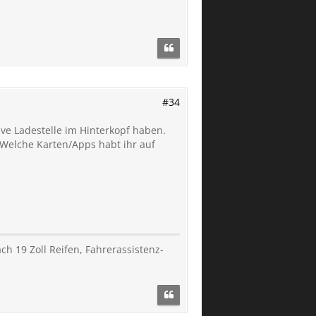
#34
ve Ladestelle im Hinterkopf haben.
Welche Karten/Apps habt ihr auf
h 19 Zoll Reifen, Fahrerassistenz-