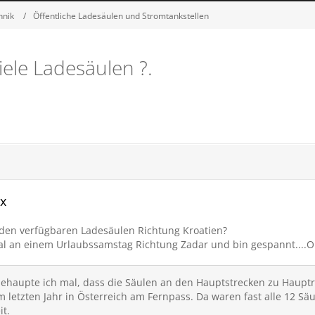
hnik
Öffentliche Ladesäulen und Stromtankstellen
iele Ladesäulen ?.
ix
 den verfügbaren Ladesäulen Richtung Kroatien?
al an einem Urlaubssamstag Richtung Zadar und bin gespannt....
ehaupte ich mal, dass die Säulen an den Hauptstrecken zu Hauptrei
letzten Jahr in Österreich am Fernpass. Da waren fast alle 12 Säu
it.