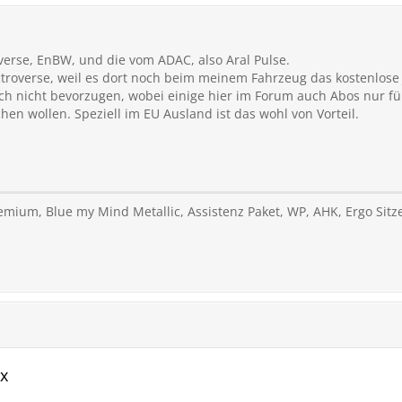
verse, EnBW, und die vom ADAC, also Aral Pulse.
ctroverse, weil es dort noch beim meinem Fahrzeug das kostenlose
ch nicht bevorzugen, wobei einige hier im Forum auch Abos nur fü
en wollen. Speziell im EU Ausland ist das wohl von Vorteil.
remium, Blue my Mind Metallic, Assistenz Paket, WP, AHK, Ergo Si
ix