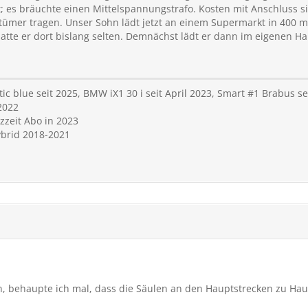
; es bräuchte einen Mittelspannungstrafo. Kosten mit Anschluss sig
ntümer tragen. Unser Sohn lädt jetzt an einem Supermarkt in 400
 hatte er dort bislang selten. Demnächst lädt er dann im eigenen H
ic blue seit 2025, BMW iX1 30 i seit April 2023, Smart #1 Brabus s
2022
zzeit Abo in 2023
ybrid 2018-2021
, behaupte ich mal, dass die Säulen an den Hauptstrecken zu Haup