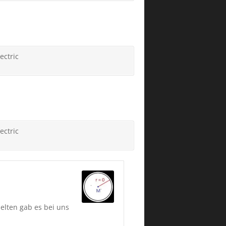
ectric
ectric
elten gab es bei uns