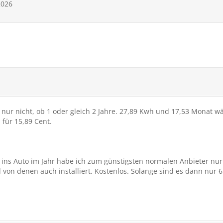
2026
r nur nicht, ob 1 oder gleich 2 Jahre. 27,89 Kwh und 17,53 Monat w
 für 15,89 Cent.
h ins Auto im Jahr habe ich zum günstigsten normalen Anbieter nur
von denen auch installiert. Kostenlos. Solange sind es dann nur 6