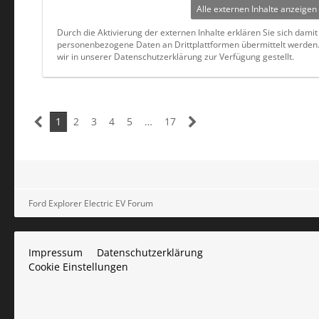
Alle externen Inhalte anzeigen
Durch die Aktivierung der externen Inhalte erklären Sie sich dami
personenbezogene Daten an Drittplattformen übermittelt werden
wir in unserer Datenschutzerklärung zur Verfügung gestellt.
1
2
3
4
5
…
17
Ford Explorer Electric EV Forum
Impressum
Datenschutzerklärung
Cookie Einstellungen