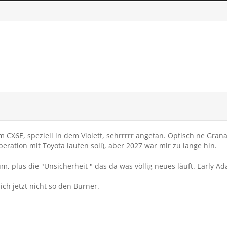
m CX6E, speziell in dem Violett, sehrrrrr angetan. Optisch ne Grana
eration mit Toyota laufen soll), aber 2027 war mir zu lange hin.
lus die "Unsicherheit " das da was völlig neues läuft. Early Adap
ch jetzt nicht so den Burner.