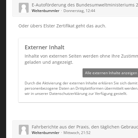
E-Autoförderung des Bundesumweltministeriums 
Weltenbummler
Donnerstag, 12:44
Oder übers Elster Zertifikat geht das auch.
Externer Inhalt
Inhalte von externen Seiten werden ohne Ihre Zustim
geladen und angezeigt.
Alle externen Inhalte anzeigen
Durch die Aktivierung der externen Inhalte erklären Sie sich dami
personenbezogene Daten an Drittplattformen übermittelt werden
wir in unserer Datenschutzerklärung zur Verfügung gestellt.
Fahrberichte aus der Praxis, den täglichen Gebrau
Weltenbummler
Mittwoch, 21:52