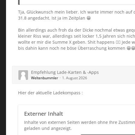
Tja, Glückwunsch mein lieber. Ich warte immer noch auf 
31.8 angedacht. Ist ja im Zeitplan 😁
Bin allerdings auch froh da der Dicke nochmal etwas geq
kleiner Riss war, allerdings seit locker 1,5 Jahren sich n
wollte er mir die Summe X geben. Shit happens 🤷‍♀️ Jed
bis dahin kann noch ne böse Überraschung kommen 😁
Empfehlung Lade-Karten & -Apps
Weltenbummler
1. August 2026
Hier der aktuelle Ladekompass :
Externer Inhalt
Inhalte von externen Seiten werden ohne Ihre Zustim
geladen und angezeigt.