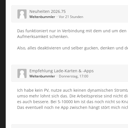
Neuheiten 2026.75
Weltenbummler
Vor 21 Stunden
Das funktioniert nur in Verbindung mit dem und um den
Aufmerksamkeit schenken.
Also, alles deaktivieren und selber gucken, denken und
Empfehlung Lade-Karten & -Apps
Weltenbummler
Donnerstag, 17:00
Ich habe kein PV, nutze auch keinen dynamischen Stromta
umso mehr lohnt sich das. Die Arbeitspreise sind nicht di
es auch bessere. Bei 5-10000 km ist das noch nicht so Knal
Das eventuell noch ne App zwischen hängt stört mich nicht