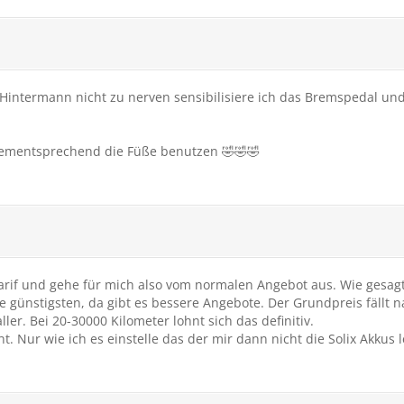
 Hintermann nicht zu nerven sensibilisiere ich das Bremspedal 
 dementsprechend die Füße benutzen 🤣🤣🤣
rif und gehe für mich also vom normalen Angebot aus. Wie gesagt,
e günstigsten, da gibt es bessere Angebote. Der Grundpreis fällt na
ler. Bei 20-30000 Kilometer lohnt sich das definitiv.
. Nur wie ich es einstelle das der mir dann nicht die Solix Akkus l