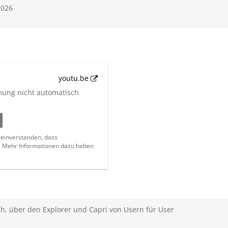
2026
youtu.be
mung nicht automatisch
t einverstanden, dass
. Mehr Informationen dazu haben
ch, über den Explorer und Capri von Usern für User