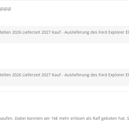
y🤣🤣🤣
ellen 2026 Lieferzeit 2027 Kauf - Auslieferung des Ford Explorer El
ellen 2026 Lieferzeit 2027 Kauf - Auslieferung des Ford Explorer El
ufen. Dabei konnten wir 1k€ mehr erlösen als Ralf geboten hat. S