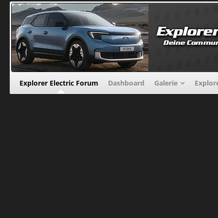
Explorer Electric Forum
Dashboard
Galerie
Explor