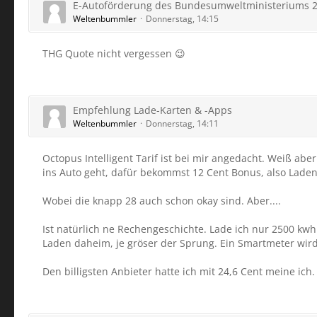
E-Autoförderung des Bundesumweltministeriums 
Weltenbummler
Donnerstag, 14:15
THG Quote nicht vergessen 😉
Empfehlung Lade-Karten & -Apps
Weltenbummler
Donnerstag, 14:11
Octopus Intelligent Tarif ist bei mir angedacht. Weiß abe
ins Auto geht, dafür bekommst 12 Cent Bonus, also Laden
Wobei die knapp 28 auch schon okay sind. Aber....
Ist natürlich ne Rechengeschichte. Lade ich nur 2500 kw
Laden daheim, je gröser der Sprung. Ein Smartmeter wird 
Den billigsten Anbieter hatte ich mit 24,6 Cent meine ich.