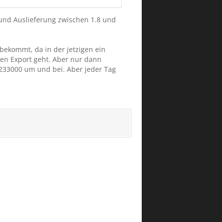
 und Auslieferung zwischen 1.8 und
bekommt, da in der jetzigen ein
 den Export geht. Aber nur dann
 233000 um und bei. Aber jeder Tag