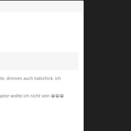
te, drinnen auch todschick. Ich
tor wollte ich nicht sein 😁😁😁