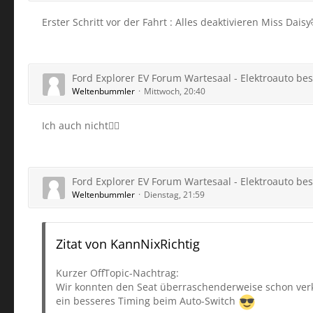
Erster Schritt vor der Fahrt : Alles deaktivieren Miss Dais
Ford Explorer EV Forum Wartesaal - Elektroauto best
Weltenbummler
Mittwoch, 20:40
Ich auch nicht🤷‍♀️
Ford Explorer EV Forum Wartesaal - Elektroauto best
Weltenbummler
Dienstag, 21:59
Zitat von KannNixRichtig
Kurzer OffTopic-Nachtrag:
Wir konnten den Seat überraschenderweise schon verka
ein besseres Timing beim Auto-Switch