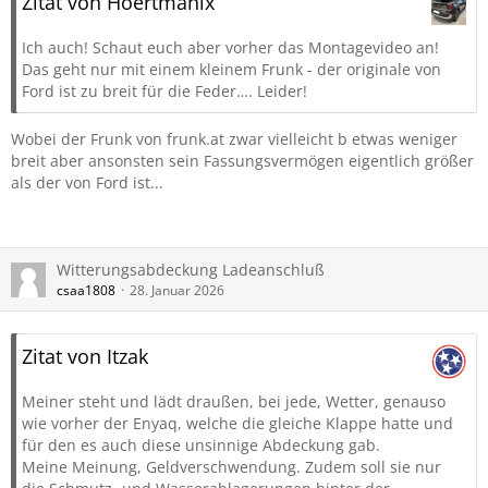
Zitat von Hoertmanix
Ich auch! Schaut euch aber vorher das Montagevideo an!
Das geht nur mit einem kleinem Frunk - der originale von
Ford ist zu breit für die Feder…. Leider!
Wobei der Frunk von frunk.at zwar vielleicht b etwas weniger
breit aber ansonsten sein Fassungsvermögen eigentlich größer
als der von Ford ist...
Witterungsabdeckung Ladeanschluß
csaa1808
28. Januar 2026
Zitat von Itzak
Meiner steht und lädt draußen, bei jede, Wetter, genauso
wie vorher der Enyaq, welche die gleiche Klappe hatte und
für den es auch diese unsinnige Abdeckung gab.
Meine Meinung, Geldverschwendung. Zudem soll sie nur