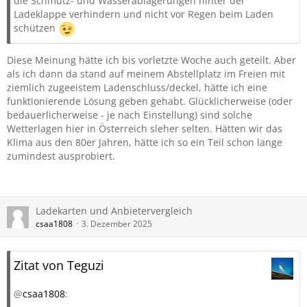
die Schmutz- und Wasserablagerungen hinter der
Ladeklappe verhindern und nicht vor Regen beim Laden
schützen
Diese Meinung hätte ich bis vorletzte Woche auch geteilt. Aber
als ich dann da stand auf meinem Abstellplatz im Freien mit
ziemlich zugeeistem Ladenschluss/deckel, hätte ich eine
funktionierende Lösung geben gehabt. Glücklicherweise (oder
bedauerlicherweise - je nach Einstellung) sind solche
Wetterlagen hier in Österreich sleher selten. Hätten wir das
Klima aus den 80er Jahren, hätte ich so ein Teil schon lange
zumindest ausprobiert.
Ladekarten und Anbietervergleich
csaa1808
3. Dezember 2025
Zitat von Teguzi
@
csaa1808
: