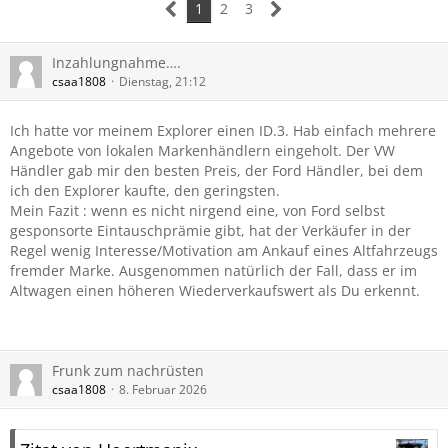
1
2
3
Inzahlungnahme….
csaa1808
Dienstag, 21:12
Ich hatte vor meinem Explorer einen ID.3. Hab einfach mehrere
Angebote von lokalen Markenhändlern eingeholt. Der VW
Händler gab mir den besten Preis, der Ford Händler, bei dem
ich den Explorer kaufte, den geringsten.
Mein Fazit : wenn es nicht nirgend eine, von Ford selbst
gesponsorte Eintauschprämie gibt, hat der Verkäufer in der
Regel wenig Interesse/Motivation am Ankauf eines Altfahrzeugs
fremder Marke. Ausgenommen natürlich der Fall, dass er im
Altwagen einen höheren Wiederverkaufswert als Du erkennt.
Frunk zum nachrüsten
csaa1808
8. Februar 2026