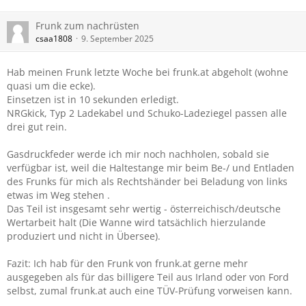
Frunk zum nachrüsten
csaa1808
9. September 2025
Hab meinen Frunk letzte Woche bei frunk.at abgeholt (wohne
quasi um die ecke).
Einsetzen ist in 10 sekunden erledigt.
NRGkick, Typ 2 Ladekabel und Schuko-Ladeziegel passen alle
drei gut rein.
Gasdruckfeder werde ich mir noch nachholen, sobald sie
verfügbar ist, weil die Haltestange mir beim Be-/ und Entladen
des Frunks für mich als Rechtshänder bei Beladung von links
etwas im Weg stehen .
Das Teil ist insgesamt sehr wertig - österreichisch/deutsche
Wertarbeit halt (Die Wanne wird tatsächlich hierzulande
produziert und nicht in Übersee).
Fazit: Ich hab für den Frunk von frunk.at gerne mehr
ausgegeben als für das billigere Teil aus Irland oder von Ford
selbst, zumal frunk.at auch eine TÜV-Prüfung vorweisen kann.