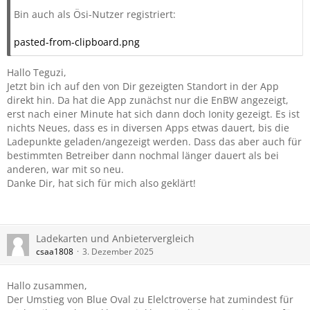
Bin auch als Ösi-Nutzer registriert:
pasted-from-clipboard.png
Hallo Teguzi,
Jetzt bin ich auf den von Dir gezeigten Standort in der App
direkt hin. Da hat die App zunächst nur die EnBW angezeigt,
erst nach einer Minute hat sich dann doch Ionity gezeigt. Es ist
nichts Neues, dass es in diversen Apps etwas dauert, bis die
Ladepunkte geladen/angezeigt werden. Dass das aber auch für
bestimmten Betreiber dann nochmal länger dauert als bei
anderen, war mit so neu.
Danke Dir, hat sich für mich also geklärt!
Ladekarten und Anbietervergleich
csaa1808
3. Dezember 2025
Hallo zusammen,
Der Umstieg von Blue Oval zu Elelctroverse hat zumindest für