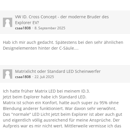
VW ID. Cross Concept - der moderne Bruder des
Explorer EV?
csaa1808
8. September 2025
Hab ich mir auch gedacht. Spätestens bei den sehr ähnlichen
Designelementen hinter der C-Säule....
Matrixlicht oder Standard LED Scheinwerfer
csaa1808
22. Juli 2025
Ich hatte früher Matrix LED bei meinem ID.3.
Jetzt beim Explorer habe ich Standard LED.
Matrix ist schon ein Konfort, hatte auch super zu 95% ohne
Blendung anderer funktioniert. War davon sehr verwöhnt.
Das "normale" LED Licht jetzt beim Explorer ist aber auch gut
und eigentlich völlig ausreichend für meine Ansprüche. Der
Aufpreis war es mir nicht wert. Mittlerweile vermisse ich das