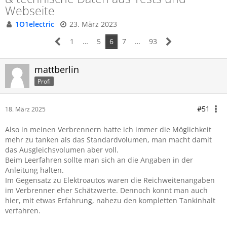
Webseite
1O1electric
23. März 2023
1
…
5
6
7
…
93
mattberlin
Profi
#51
18. März 2025
Also in meinen Verbrennern hatte ich immer die Möglichkeit
mehr zu tanken als das Standardvolumen, man macht damit
das Ausgleichsvolumen aber voll.
Beim Leerfahren sollte man sich an die Angaben in der
Anleitung halten.
Im Gegensatz zu Elektroautos waren die Reichweitenangaben
im Verbrenner eher Schätzwerte. Dennoch konnt man auch
hier, mit etwas Erfahrung, nahezu den kompletten Tankinhalt
verfahren.