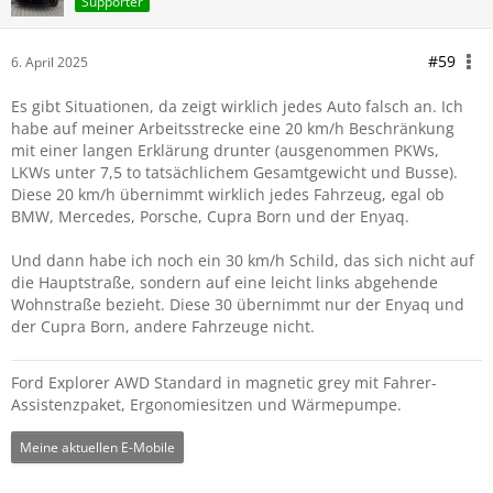
Supporter
#59
6. April 2025
Es gibt Situationen, da zeigt wirklich jedes Auto falsch an. Ich
habe auf meiner Arbeitsstrecke eine 20 km/h Beschränkung
mit einer langen Erklärung drunter (ausgenommen PKWs,
LKWs unter 7,5 to tatsächlichem Gesamtgewicht und Busse).
Diese 20 km/h übernimmt wirklich jedes Fahrzeug, egal ob
BMW, Mercedes, Porsche, Cupra Born und der Enyaq.
Und dann habe ich noch ein 30 km/h Schild, das sich nicht auf
die Hauptstraße, sondern auf eine leicht links abgehende
Wohnstraße bezieht. Diese 30 übernimmt nur der Enyaq und
der Cupra Born, andere Fahrzeuge nicht.
Ford Explorer AWD Standard in magnetic grey mit Fahrer-
Assistenzpaket, Ergonomiesitzen und Wärmepumpe.
Meine aktuellen E-Mobile