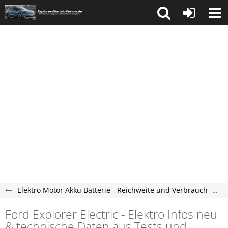
Elektro Motor Akku Batterie - Reichweite und Verbrauch - Explorer Electric Forum
Ford Explorer Electric - Elektro Infos neu
& technische Daten aus Tests und