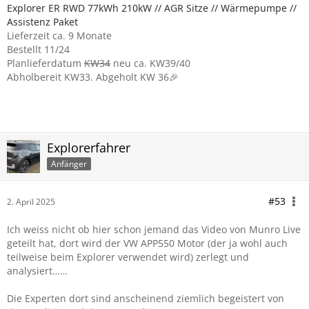
Explorer ER RWD 77kWh 210kW // AGR Sitze // Wärmepumpe //
Assistenz Paket
Lieferzeit ca. 9 Monate
Bestellt 11/24
Planlieferdatum
KW34
neu ca. KW39/40
Abholbereit KW33. Abgeholt KW 36🎉
Explorerfahrer
Anfänger
#53
2. April 2025
Ich weiss nicht ob hier schon jemand das Video von Munro Live
geteilt hat, dort wird der VW APP550 Motor (der ja wohl auch
teilweise beim Explorer verwendet wird) zerlegt und
analysiert……
Die Experten dort sind anscheinend ziemlich begeistert von