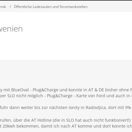
hnik
Öffentliche Ladesäulen und Stromtankstellen
owenien
nity mit BlueOval - Plug&Charge und konnte in AT & DE bisher ohne
per SLO nicht möglich - Plug&Charge - Karte von Ford und auch in 
fuhr dann weiter bis zur nächsten Ionity in Radovljica, dort mit 9
ufen, über die AT Hotline (die in SLO hat auch nicht funktioniert!)
it 20kwh bekommen, damit ich nach AT komme und dort konnte ich 