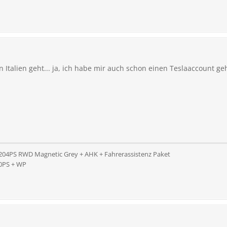
in Italien geht... ja, ich habe mir auch schon einen Teslaaccount geh
 204PS RWD Magnetic Grey + AHK + Fahrerassistenz Paket
10PS + WP