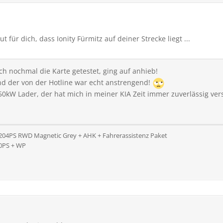
t für dich, dass Ionity Fürmitz auf deiner Strecke liegt ...
ch nochmal die Karte getestet, ging auf anhieb!
nd der von der Hotline war echt anstrengend!
 50kW Lader, der hat mich in meiner KIA Zeit immer zuverlässig ver
 204PS RWD Magnetic Grey + AHK + Fahrerassistenz Paket
10PS + WP