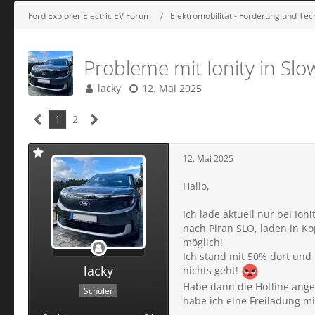
Ford Explorer Electric EV Forum
Elektromobilität - Förderung und Tec
Probleme mit Ionity in Sl
lacky
12. Mai 2025
1
2
12. Mai 2025
Hallo,
Ich lade aktuell nur bei Io
nach Piran SLO, laden in Ko
möglich!
Ich stand mit 50% dort und 
lacky
nichts geht!
Habe dann die Hotline anger
Schüler
habe ich eine Freiladung m