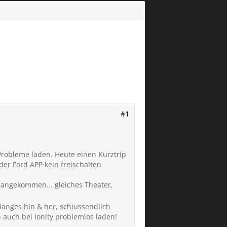
#1
 Probleme laden. Heute einen Kurztrip
der Ford APP kein freischalten
% angekommen... gleiches Theater,
 langes hin & her, schlussendlich
auch bei Ionity problemlos laden!