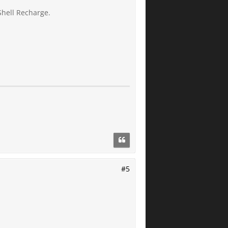
Shell Recharge.
#5