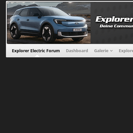
Explorer Electric Forum
Dashboard
Galerie
Explor