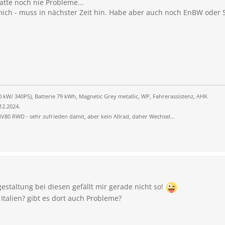
atte noch nie Probleme...
mich - muss in nächster Zeit hin. Habe aber auch noch EnBW oder 
kW/ 340PS), Batterie 79 kWh, Magnetic Grey metallic, WP, Fahrerassistenz, AHK
.12.2024.
 iV80 RWD - sehr zufrieden damit, aber kein Allrad, daher Wechsel...
sgestaltung bei diesen gefällt mir gerade nicht so!
 Italien? gibt es dort auch Probleme?