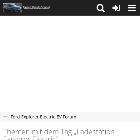
Ford Explorer Electric EV Forum
Themen mit dem Tag „Ladestation
Explorer Electric“