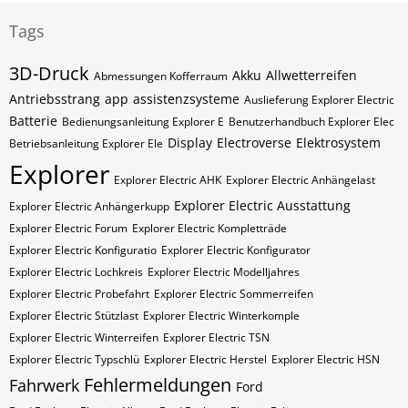
Tags
3D-Druck
Akku
Allwetterreifen
Abmessungen Kofferraum
Antriebsstrang
app
assistenzsysteme
Auslieferung Explorer Electric
Batterie
Bedienungsanleitung Explorer E
Benutzerhandbuch Explorer Elec
Display
Electroverse
Elektrosystem
Betriebsanleitung Explorer Ele
Explorer
Explorer Electric AHK
Explorer Electric Anhängelast
Explorer Electric Ausstattung
Explorer Electric Anhängerkupp
Explorer Electric Forum
Explorer Electric Kompletträde
Explorer Electric Konfiguratio
Explorer Electric Konfigurator
Explorer Electric Lochkreis
Explorer Electric Modelljahres
Explorer Electric Probefahrt
Explorer Electric Sommerreifen
Explorer Electric Stützlast
Explorer Electric Winterkomple
Explorer Electric Winterreifen
Explorer Electric​​​​ TSN
Explorer Electric​​​​ Typschlü
Explorer Electric​​​​​ Herstel
Explorer Electric​​​​​ HSN
Fehlermeldungen
Fahrwerk
Ford