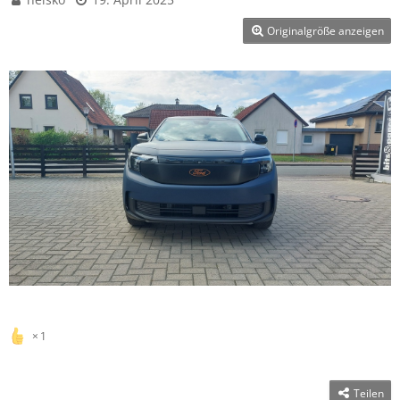
Originalgröße anzeigen
1
Teilen