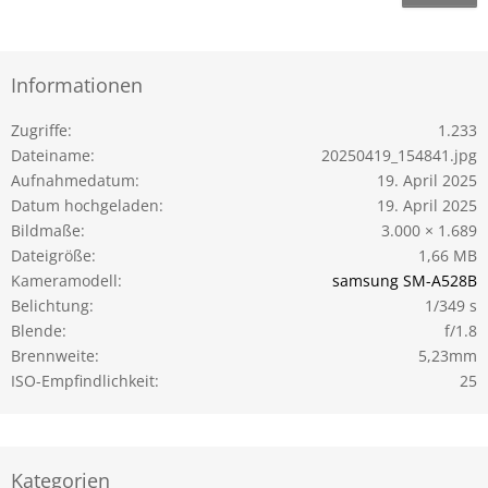
Informationen
Zugriffe
1.233
Dateiname
20250419_154841.jpg
Aufnahmedatum
19. April 2025
Datum hochgeladen
19. April 2025
Bildmaße
3.000 × 1.689
Dateigröße
1,66 MB
Kameramodell
samsung SM-A528B
Belichtung
1/349 s
Blende
f/1.8
Brennweite
5,23mm
ISO-Empfindlichkeit
25
Kategorien