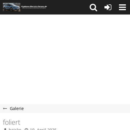
Galerie
foliert
heisko
19. April 2025