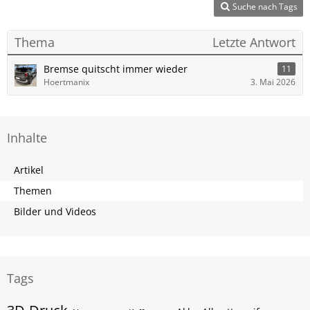
Suche nach Tags
Thema
Letzte Antwort
Bremse quitscht immer wieder
11
Hoertmanix
3. Mai 2026
Inhalte
Artikel
Themen
Bilder und Videos
Tags