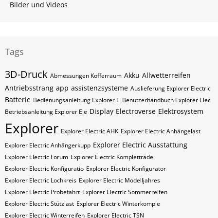
Bilder und Videos
Tags
3D-Druck
Akku
Allwetterreifen
Abmessungen Kofferraum
Antriebsstrang
app
assistenzsysteme
Auslieferung Explorer Electric
Batterie
Bedienungsanleitung Explorer E
Benutzerhandbuch Explorer Elec
Display
Electroverse
Elektrosystem
Betriebsanleitung Explorer Ele
Explorer
Explorer Electric AHK
Explorer Electric Anhängelast
Explorer Electric Ausstattung
Explorer Electric Anhängerkupp
Explorer Electric Forum
Explorer Electric Kompletträde
Explorer Electric Konfiguratio
Explorer Electric Konfigurator
Explorer Electric Lochkreis
Explorer Electric Modelljahres
Explorer Electric Probefahrt
Explorer Electric Sommerreifen
Explorer Electric Stützlast
Explorer Electric Winterkomple
Explorer Electric Winterreifen
Explorer Electric​​​​ TSN