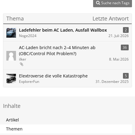
Suche nach Tags
Thema
Letzte Antwort
Ladefehler beim AC Laden, Ausfall Wallbox
2
Noge2024
21. Juli 2026
AC-Laden bricht nach 2–4 Minuten ab
36
(OBC/Control Pilot Problem?)
ilker
8. Mai 2026
Elextroverse die volle Katastrophe
5
ExplorerFun
31. Dezember 2025
Inhalte
Artikel
Themen