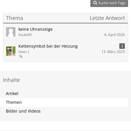
Suche nach Tags
Thema
Letzte Antwort
keine Uhranzeige
Azubi50
6. April 2026
Kettensymbol bei der Heizung
3
Uwe;-)
13. März 2025
Inhalte
Artikel
Themen
Bilder und Videos