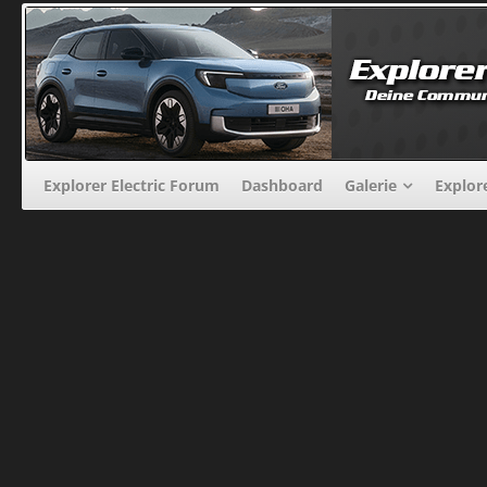
Explorer Electric Forum
Dashboard
Galerie
Explor