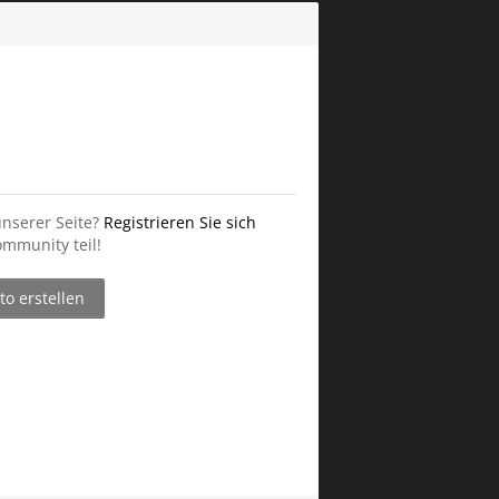
unserer Seite?
Registrieren Sie sich
mmunity teil!
o erstellen