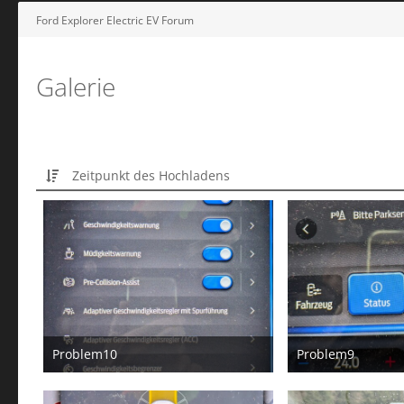
Ford Explorer Electric EV Forum
Galerie
Zeitpunkt des Hochladens
Problem10
Problem9
12. Februar 2026
12. Fe