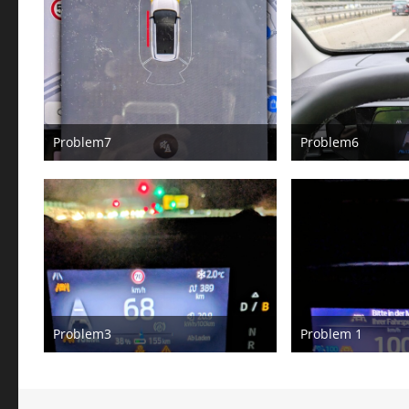
Problem7
Problem6
12. Februar 2026
12. Fe
Problem3
Problem 1
12. Februar 2026
12. Fe