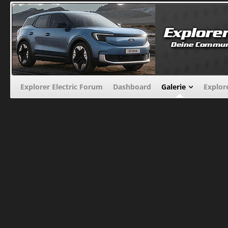
Explorer Electric Forum
Dashboard
Galerie
Explor