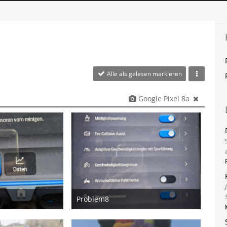
Alle als gelesen markieren
Google Pixel 8a
Problem8
bruar 2026
12. Februar 2026