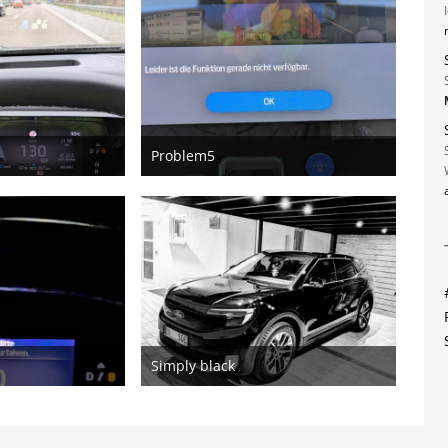
Problem5
bruar 2026
12. Februar 2026
Simply black
bruar 2026
19. Oktober 2025
3