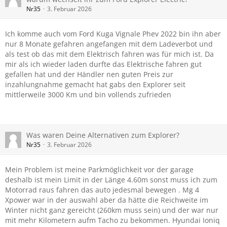
Nr35
3. Februar 2026
Ich komme auch vom Ford Kuga Vignale Phev 2022 bin ihn aber
nur 8 Monate gefahren angefangen mit dem Ladeverbot und
als test ob das mit dem Elektrisch fahren was für mich ist. Da
mir als ich wieder laden durfte das Elektrische fahren gut
gefallen hat und der Händler nen guten Preis zur
inzahlungnahme gemacht hat gabs den Explorer seit
mittlerweile 3000 Km und bin vollends zufrieden
Was waren Deine Alternativen zum Explorer?
Nr35
3. Februar 2026
Mein Problem ist meine Parkmöglichkeit vor der garage
deshalb ist mein Limit in der Länge 4.60m sonst muss ich zum
Motorrad raus fahren das auto jedesmal bewegen . Mg 4
Xpower war in der auswahl aber da hätte die Reichweite im
Winter nicht ganz gereicht (260km muss sein) und der war nur
mit mehr Kilometern aufm Tacho zu bekommen. Hyundai Ioniq