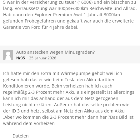
5 war in der Versicherung zu teuer (1600€) und ein bisschen zu
lang. Vorraussetzung war 300ps+/300km Reichweite und Allrad.
Hab dann den Explorer Premium Awd 1 Jahr alt 3000km
gefunden Probegefahren und gekauft war auch die erweiterte
Garantie von Ford für 4 Jahre dabei.
Auto anstecken wegen Minusgraden?
Nr35
25. Januar 2026
Ich hatte mir den Extra mit Wärmepumpe geholt weil ich
gelesen hab das er wie beim Tesla den Akku darüber
Konditionieren würde. Beim vorheizen hab ich auch
regelmäßig 2-3 Prozent mehr Akku als eingestellt ist allerdings
kann ich mir das anhand der aus dem Netz gezogenen
Leistung nicht erklären. Außer er hat das selbe problem wie
der ID 3 und heizt selbst am Netz den Akku aus dem Akku
.Aber wo kommen die 2-3 Prozent mehr dann her ?Das Bild ist
während dem Vorheizen
Dateien