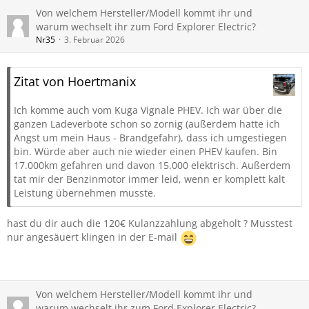
Von welchem Hersteller/Modell kommt ihr und
warum wechselt ihr zum Ford Explorer Electric?
Nr35
3. Februar 2026
Zitat von Hoertmanix
Ich komme auch vom Kuga Vignale PHEV. Ich war über die
ganzen Ladeverbote schon so zornig (außerdem hatte ich
Angst um mein Haus - Brandgefahr), dass ich umgestiegen
bin. Würde aber auch nie wieder einen PHEV kaufen. Bin
17.000km gefahren und davon 15.000 elektrisch. Außerdem
tat mir der Benzinmotor immer leid, wenn er komplett kalt
Leistung übernehmen musste.
hast du dir auch die 120€ Kulanzzahlung abgeholt ? Musstest
nur angesäuert klingen in der E-mail
Von welchem Hersteller/Modell kommt ihr und
warum wechselt ihr zum Ford Explorer Electric?