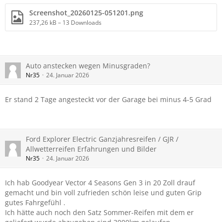
Screenshot_20260125-051201.png
237,26 kB – 13 Downloads
Auto anstecken wegen Minusgraden?
Nr35
24. Januar 2026
Er stand 2 Tage angesteckt vor der Garage bei minus 4-5 Grad
Ford Explorer Electric Ganzjahresreifen / GJR /
Allwetterreifen Erfahrungen und Bilder
Nr35
24. Januar 2026
Ich hab Goodyear Vector 4 Seasons Gen 3 in 20 Zoll drauf
gemacht und bin voll zufrieden schön leise und guten Grip
gutes Fahrgefühl .
Ich hätte auch noch den Satz Sommer-Reifen mit dem er