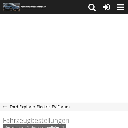
Ford Explorer Electric EV Forum
Fahrzeugbestellungen
Bestellungen: 1, davon ausgeliefert: 1