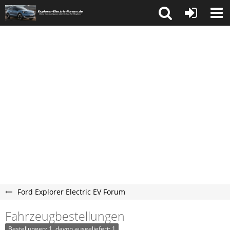
Ford Explorer Electric EV Forum
Fahrzeugbestellungen
Bestellungen: 1, davon ausgeliefert: 1