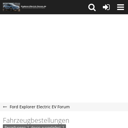
Ford Explorer Electric EV Forum
Fahrzeugbestellungen
Bestellungen: 1, davon ausgeliefert: 1