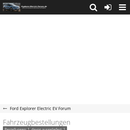
Ford Explorer Electric EV Forum
Fahrzeugbestellungen
Bestellungen: 1, davon ausgeliefert: 1