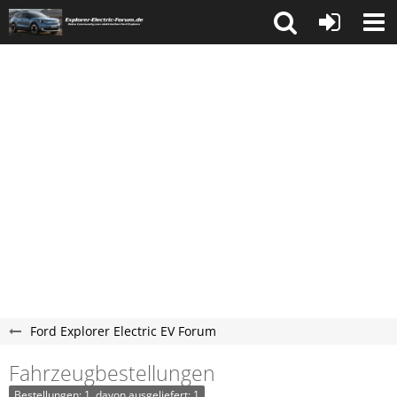
Ford Explorer Electric EV Forum
Fahrzeugbestellungen
Bestellungen: 1, davon ausgeliefert: 1